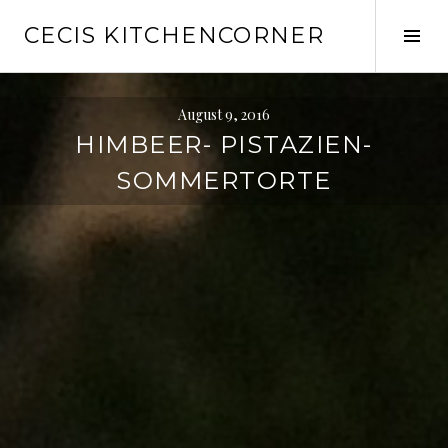
Springe
CECIS KITCHENCORNER
zum
Seit
Inhalt
ums
August 9, 2016
HIMBEER- PISTAZIEN-
SOMMERTORTE